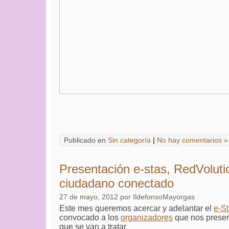
Publicado en
Sin categoría
|
No hay comentarios »
Presentación e-stas, RedVoluti
ciudadano conectado
27 de mayo, 2012 por IldefonsoMayorgas
Este mes queremos acercar y adelantar el
e-S
convocado a los
organizadores
que nos presen
que se van a tratar