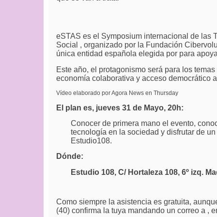
eSTAS es el Symposium internacional de las T
Social , organizado por la Fundación Cibervo
l
única entidad española elegida por para apoyar
Este año, el protagonismo será para los temas 
economía colaborativa y acceso democrático a 
Vídeo elaborado por Agora News en Thursday
El plan es, jueves 31 de Mayo, 20h:
Conocer de primera mano el evento, conoc
tecnología en la sociedad y disfrutar de un
Estudio108.
Dónde:
Estudio 108, C/ Hortaleza 108, 6º izq. Ma
Como siempre la asistencia es gratuita, aunque
(40) confirma la tuya mandando un correo a
, 