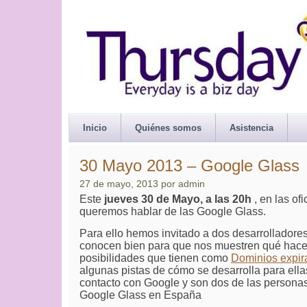
Thursday.es
Inicio
Quiénes somos
Asistencia
30 Mayo 2013 – Google Glass
27 de mayo, 2013 por admin
Este
jueves 30 de Mayo, a las 20h
, en las of
queremos hablar de las Google Glass.
Para ello hemos invitado a dos desarrolladore
conocen bien para que nos muestren qué hace
posibilidades que tienen como
Dominios expira
algunas pistas de cómo se desarrolla para ell
contacto con Google y son dos de las person
Google Glass en España