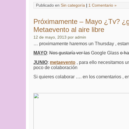
Publicado en
Sin categoría
|
1 Comentario »
Próximamente – Mayo ¿Tv? ¿gl
Metaevento al aire libre
12 de mayo, 2013 por admin
… proximamente haremos un Thursday , estamo
MAYO
:
Nos gustaría ver las
Google Glass
o ha
JUNIO
:
metaevento
, para ello necesitamos un
poco de colaboración
Si quieres colaborar …. en los comentarios , e